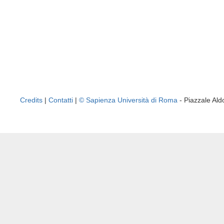
Credits
|
Contatti
|
© Sapienza Università di Roma
- Piazzale A