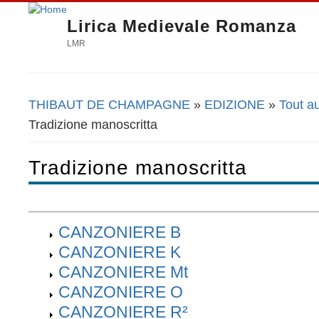
Lirica Medievale Romanza
LMR
THIBAUT DE CHAMPAGNE
»
EDIZIONE
»
Tout au
Tu sei qui
Tradizione manoscritta
Tradizione manoscritta
CANZONIERE B
CANZONIERE K
CANZONIERE Mt
CANZONIERE O
CANZONIERE R²