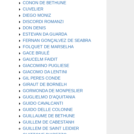
CONON DE BETHUNE
CUVELIER
DIEGO MONIZ
DISCORDI ROMANZI
DON DENIS
ESTEVAN DA GUARDA
FERNAN GONÇALVEZ DE SEABRA
FOLQUET DE MARSELHA
GACE BRULÉ
GAUCELM FAIDIT
GIACOMINO PUGLIESE
GIACOMO DA LENTINI
GIL PERES CONDE
GIRAUT DE BORNELH
GORMONDA DE MONPESLIER
GUGLIELMO D'AQUITANIA
GUIDO CAVALCANTI
GUIDO DELLE COLONNE
GUILLAUME DE BETHUNE
GUILLEM DE CABESTANH
GUILLEM DE SAINT LEIDIER