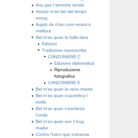
Ans que·l terminis verdei
Assatz m'es bel del temps
essug
Aujatz de chan com enans'e
meillura
Bel m'es quan la foilla fana
Edizioni
Tradizione manoscritta
CANZONIERE C
Edizione diplomatica
Riproduzione
fotografica
CANZONIERE E
Bel m'es quan la rana chanta
Bel m'es quan s'azombra·l
treilla
Bel m'es quan s'esclarzis
l'onda
Bel m'es quan son li frug
madur
Contra l'ivern que s'enansa