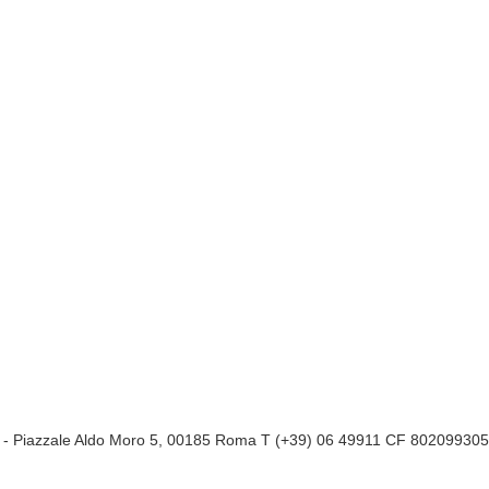
a
- Piazzale Aldo Moro 5, 00185 Roma T (+39) 06 49911 CF 80209930