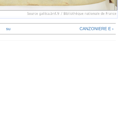
su
CANZONIERE E ›