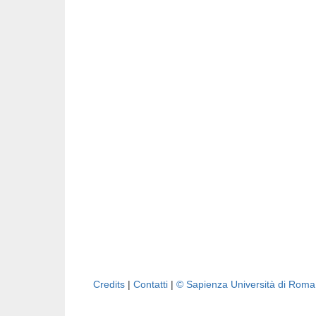
Credits
|
Contatti
|
© Sapienza Università di Rom