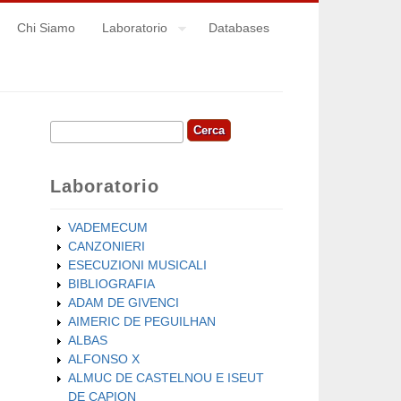
Chi Siamo
Laboratorio
Databases
Cerca
Form di ricerca
Laboratorio
VADEMECUM
CANZONIERI
ESECUZIONI MUSICALI
BIBLIOGRAFIA
ADAM DE GIVENCI
AIMERIC DE PEGUILHAN
ALBAS
ALFONSO X
ALMUC DE CASTELNOU E ISEUT
DE CAPION