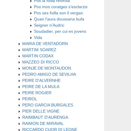
Pos la foilla revirola
Pos mos coratges s'esclarzis
Pos ses foilla son li vergan
Quan l'aura doussana bufa
Seigner n'Audric
Soudadier, per cui es jovens
Vida
MARIA DE VENTADORN
MARTIM SOAREZ
MARTIN CODAX
MAZZEO DI RICCO
MONJE DE MONTAUDON
PEDRO AMIGO DE SEVILHA
PEIRE D'ALVERNHE
PEIRE DE LA MULA
PEIRE ROGIER
PEIROL
PERO GARCIA BURGALES
PIER DELLE VIGNE
RAIMBAUT D'AURENGA
RAIMON DE MIRAVAL
RICCARDO CUOR DI LEONE