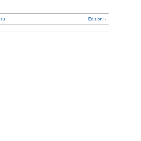
su
Edizioni ›