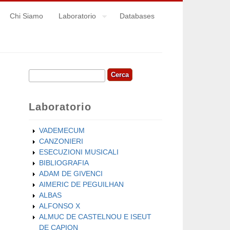
Chi Siamo
Laboratorio
Databases
Cerca
Form di ricerca
Laboratorio
VADEMECUM
CANZONIERI
ESECUZIONI MUSICALI
BIBLIOGRAFIA
ADAM DE GIVENCI
AIMERIC DE PEGUILHAN
ALBAS
ALFONSO X
ALMUC DE CASTELNOU E ISEUT
DE CAPION