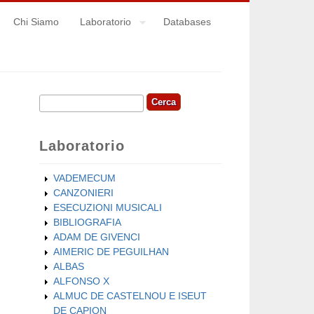
Chi Siamo
Laboratorio
Databases
Cerca
Form di ricerca
Laboratorio
VADEMECUM
CANZONIERI
ESECUZIONI MUSICALI
BIBLIOGRAFIA
ADAM DE GIVENCI
AIMERIC DE PEGUILHAN
ALBAS
ALFONSO X
ALMUC DE CASTELNOU E ISEUT
DE CAPION