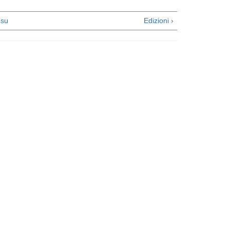
su
Edizioni ›