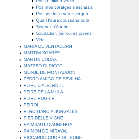
Pos la foilla revirola
Pos mos coratges s'esclarzis
Pos ses foilla son li vergan
Quan l'aura doussana bufa
Seigner n'Audric
Soudadier, per cui es jovens
Vida
MARIA DE VENTADORN
MARTIM SOAREZ
MARTIN CODAX
MAZZEO DI RICCO
MONJE DE MONTAUDON
PEDRO AMIGO DE SEVILHA
PEIRE D'ALVERNHE
PEIRE DE LA MULA
PEIRE ROGIER
PEIROL
PERO GARCIA BURGALES
PIER DELLE VIGNE
RAIMBAUT D'AURENGA
RAIMON DE MIRAVAL
RICCARDO CUOR DI LEONE