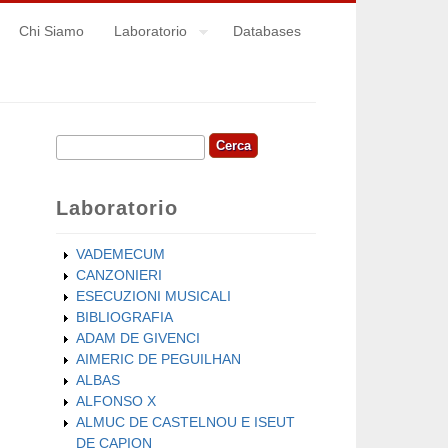
Chi Siamo
Laboratorio
Databases
Cerca
Form di ricerca
Laboratorio
VADEMECUM
CANZONIERI
ESECUZIONI MUSICALI
BIBLIOGRAFIA
ADAM DE GIVENCI
AIMERIC DE PEGUILHAN
ALBAS
ALFONSO X
ALMUC DE CASTELNOU E ISEUT
DE CAPION