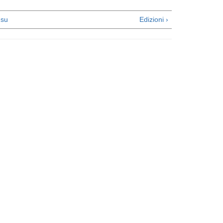
su
Edizioni ›