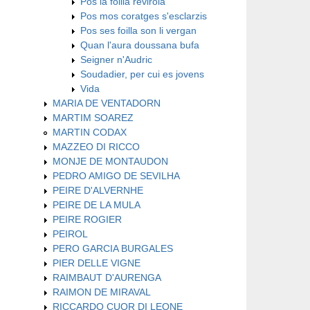
Pos la foilla revirola
Pos mos coratges s'esclarzis
Pos ses foilla son li vergan
Quan l'aura doussana bufa
Seigner n'Audric
Soudadier, per cui es jovens
Vida
MARIA DE VENTADORN
MARTIM SOAREZ
MARTIN CODAX
MAZZEO DI RICCO
MONJE DE MONTAUDON
PEDRO AMIGO DE SEVILHA
PEIRE D'ALVERNHE
PEIRE DE LA MULA
PEIRE ROGIER
PEIROL
PERO GARCIA BURGALES
PIER DELLE VIGNE
RAIMBAUT D'AURENGA
RAIMON DE MIRAVAL
RICCARDO CUOR DI LEONE