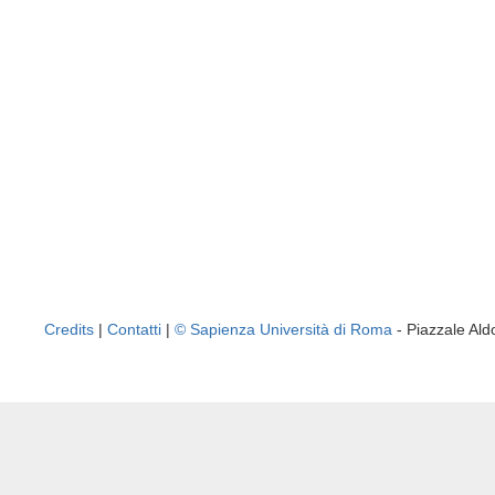
Credits
|
Contatti
|
© Sapienza Università di Roma
- Piazzale A