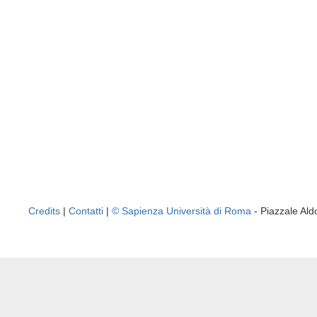
Credits
|
Contatti
|
© Sapienza Università di Roma
- Piazzale A