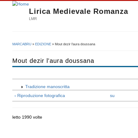
Lirica Medievale Romanza
LMR
MARCABRU
»
EDIZIONE
» Mout dezir l'aura doussana
Tu sei qui
Mout dezir l'aura doussana
Tradizione manoscritta
‹ Riproduzione fotografica
su
letto 1990 volte