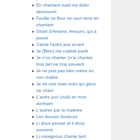
En chantant vueil ma dolor
descouvrir
Feuille ne flour ne vaut riens en
chantant
Girart d'Amiens, Amours, qui a
povoir
J'aloie l'autre jour errant
Je (Bien) me cuidoie partir
Je n'os chanter (n'ai chante)
trop tart ne trop souvent
Je ne puis pas bien metre en
non chaloir
Je ne vois mais nului qui gieut
ne chant
L'autre jour (nuit) en mon
dormant
L'autrier par la matinee
Les douces doulours
Li dous penser et li dous
souvenir
Li rossignous chante tant