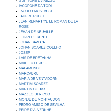
GUITTONE D'AREZZO
IACOPONE DA TODI
JACOPO MOSTACCI
JAUFRE RUDEL
JEAN RENART(?), LE ROMAN DE LA
ROSE
JEHAN DE NEUVILLE
JEHAN DE RENTI
JOHAN BAVECA
JOHAN SOAREZ COELHO
JOSEP
LAIS DE BRETANHA
MAIHIEU LE JUIF
MAPAMUNDI
MARCABRU
MARIA DE VENTADORN
MARTIM SOAREZ
MARTIN CODAX
MAZZEO DI RICCO
MONJE DE MONTAUDON
PEDRO AMIGO DE SEVILHA
PEIRE D'ALVERNHE