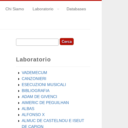
Chi Siamo
Laboratorio
Databases
Cerca
Form di ricerca
Laboratorio
VADEMECUM
CANZONIERI
ESECUZIONI MUSICALI
BIBLIOGRAFIA
ADAM DE GIVENCI
AIMERIC DE PEGUILHAN
ALBAS
ALFONSO X
ALMUC DE CASTELNOU E ISEUT
DE CAPION