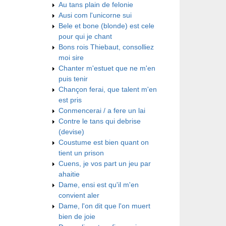
Au tans plain de felonie
Ausi com l'unicorne sui
Bele et bone (blonde) est cele
pour qui je chant
Bons rois Thiebaut, consolliez
moi sire
Chanter m'estuet que ne m'en
puis tenir
Chançon ferai, que talent m'en
est pris
Conmencerai / a fere un lai
Contre le tans qui debrise
(devise)
Coustume est bien quant on
tient un prison
Cuens, je vos part un jeu par
ahaitie
Dame, ensi est qu'il m'en
convient aler
Dame, l'on dit que l'on muert
bien de joie