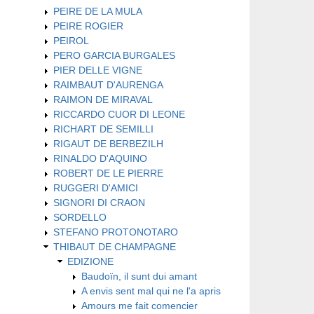
PEIRE DE LA MULA
PEIRE ROGIER
PEIROL
PERO GARCIA BURGALES
PIER DELLE VIGNE
RAIMBAUT D'AURENGA
RAIMON DE MIRAVAL
RICCARDO CUOR DI LEONE
RICHART DE SEMILLI
RIGAUT DE BERBEZILH
RINALDO D'AQUINO
ROBERT DE LE PIERRE
RUGGERI D'AMICI
SIGNORI DI CRAON
SORDELLO
STEFANO PROTONOTARO
THIBAUT DE CHAMPAGNE
EDIZIONE
Baudoïn, il sunt dui amant
A envis sent mal qui ne l'a apris
Amours me fait comencier