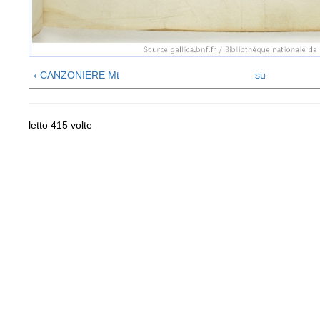
‹ CANZONIERE Mt
su
letto 415 volte