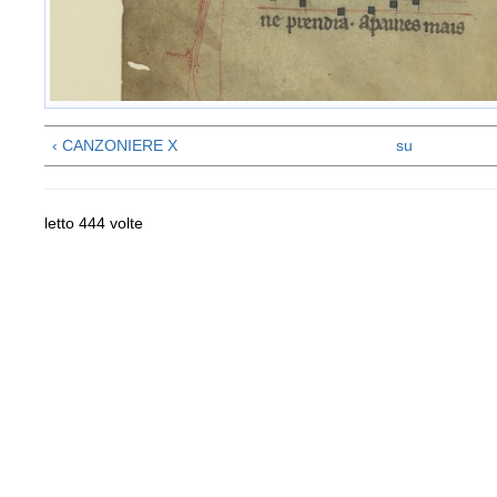
‹ CANZONIERE X
su
letto 444 volte