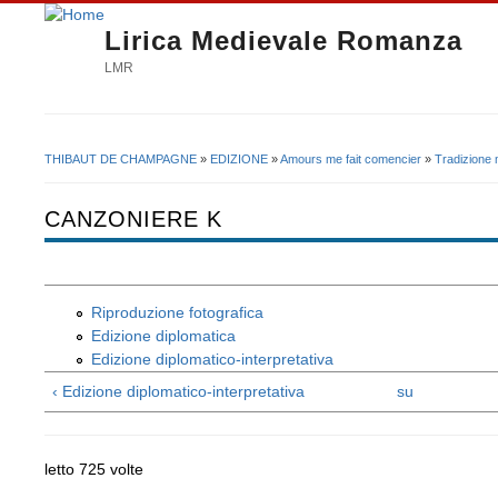
Lirica Medievale Romanza
LMR
THIBAUT DE CHAMPAGNE
»
EDIZIONE
»
Amours me fait comencier
»
Tradizione 
Tu sei qui
CANZONIERE K
Riproduzione fotografica
Edizione diplomatica
Edizione diplomatico-interpretativa
‹ Edizione diplomatico-interpretativa
su
letto 725 volte