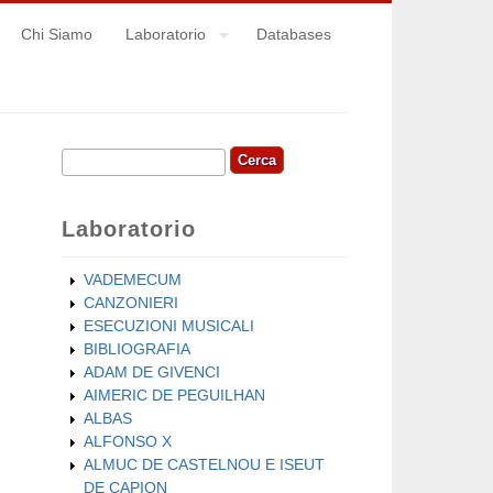
Chi Siamo
Laboratorio
Databases
Cerca
Form di ricerca
Laboratorio
VADEMECUM
CANZONIERI
ESECUZIONI MUSICALI
BIBLIOGRAFIA
ADAM DE GIVENCI
AIMERIC DE PEGUILHAN
ALBAS
ALFONSO X
ALMUC DE CASTELNOU E ISEUT
DE CAPION