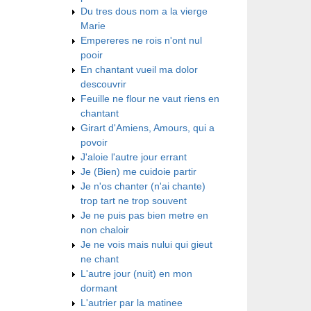
Du tres dous nom a la vierge
Marie
Empereres ne rois n'ont nul
pooir
En chantant vueil ma dolor
descouvrir
Feuille ne flour ne vaut riens en
chantant
Girart d'Amiens, Amours, qui a
povoir
J'aloie l'autre jour errant
Je (Bien) me cuidoie partir
Je n'os chanter (n'ai chante)
trop tart ne trop souvent
Je ne puis pas bien metre en
non chaloir
Je ne vois mais nului qui gieut
ne chant
L'autre jour (nuit) en mon
dormant
L'autrier par la matinee