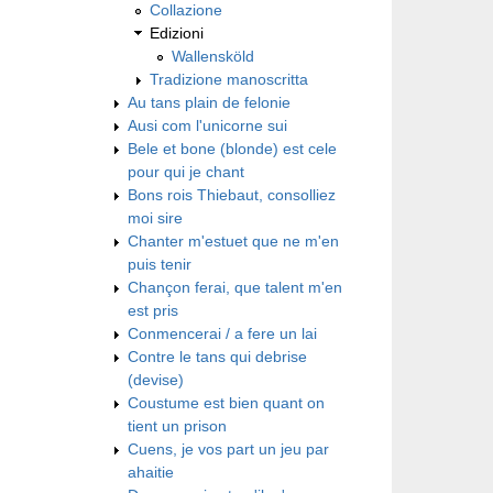
Collazione
Edizioni
Wallensköld
Tradizione manoscritta
Au tans plain de felonie
Ausi com l'unicorne sui
Bele et bone (blonde) est cele
pour qui je chant
Bons rois Thiebaut, consolliez
moi sire
Chanter m'estuet que ne m'en
puis tenir
Chançon ferai, que talent m'en
est pris
Conmencerai / a fere un lai
Contre le tans qui debrise
(devise)
Coustume est bien quant on
tient un prison
Cuens, je vos part un jeu par
ahaitie