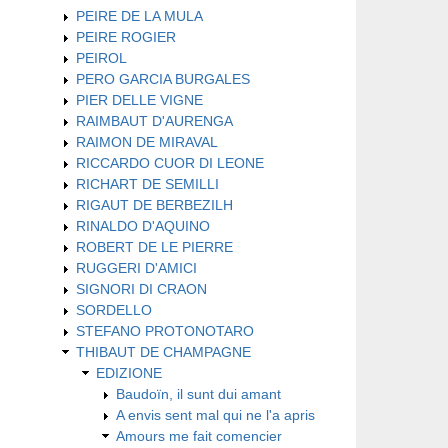
PEIRE DE LA MULA
PEIRE ROGIER
PEIROL
PERO GARCIA BURGALES
PIER DELLE VIGNE
RAIMBAUT D'AURENGA
RAIMON DE MIRAVAL
RICCARDO CUOR DI LEONE
RICHART DE SEMILLI
RIGAUT DE BERBEZILH
RINALDO D'AQUINO
ROBERT DE LE PIERRE
RUGGERI D'AMICI
SIGNORI DI CRAON
SORDELLO
STEFANO PROTONOTARO
THIBAUT DE CHAMPAGNE
EDIZIONE
Baudoïn, il sunt dui amant
A envis sent mal qui ne l'a apris
Amours me fait comencier