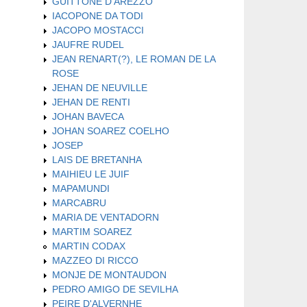
GUITTONE D'AREZZO
IACOPONE DA TODI
JACOPO MOSTACCI
JAUFRE RUDEL
JEAN RENART(?), LE ROMAN DE LA
ROSE
JEHAN DE NEUVILLE
JEHAN DE RENTI
JOHAN BAVECA
JOHAN SOAREZ COELHO
JOSEP
LAIS DE BRETANHA
MAIHIEU LE JUIF
MAPAMUNDI
MARCABRU
MARIA DE VENTADORN
MARTIM SOAREZ
MARTIN CODAX
MAZZEO DI RICCO
MONJE DE MONTAUDON
PEDRO AMIGO DE SEVILHA
PEIRE D'ALVERNHE