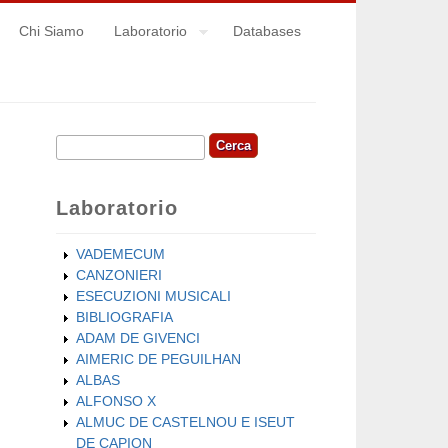
Chi Siamo
Laboratorio
Databases
Cerca
Form di ricerca
Laboratorio
VADEMECUM
CANZONIERI
ESECUZIONI MUSICALI
BIBLIOGRAFIA
ADAM DE GIVENCI
AIMERIC DE PEGUILHAN
ALBAS
ALFONSO X
ALMUC DE CASTELNOU E ISEUT
DE CAPION