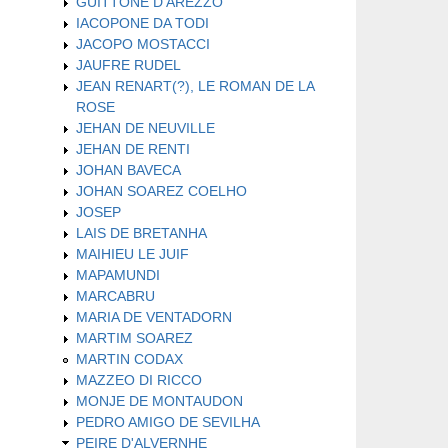
GUITTONE D'AREZZO
IACOPONE DA TODI
JACOPO MOSTACCI
JAUFRE RUDEL
JEAN RENART(?), LE ROMAN DE LA
ROSE
JEHAN DE NEUVILLE
JEHAN DE RENTI
JOHAN BAVECA
JOHAN SOAREZ COELHO
JOSEP
LAIS DE BRETANHA
MAIHIEU LE JUIF
MAPAMUNDI
MARCABRU
MARIA DE VENTADORN
MARTIM SOAREZ
MARTIN CODAX
MAZZEO DI RICCO
MONJE DE MONTAUDON
PEDRO AMIGO DE SEVILHA
PEIRE D'ALVERNHE