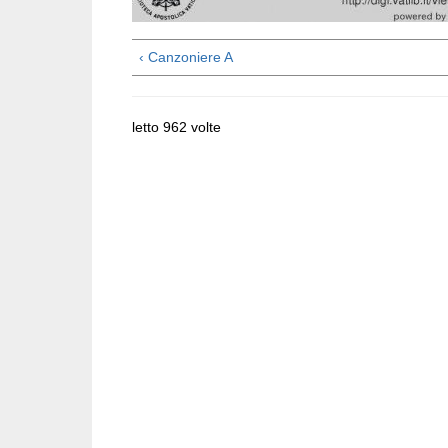
‹ Canzoniere A
letto 962 volte