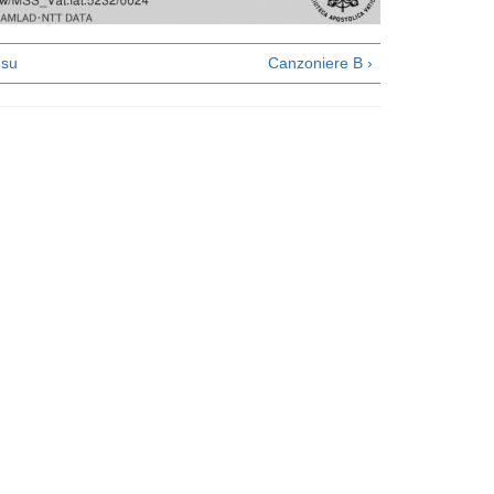
su
Canzoniere B ›