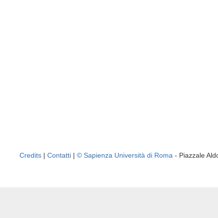
Credits
|
Contatti
|
© Sapienza Università di Roma
- Piazzale A