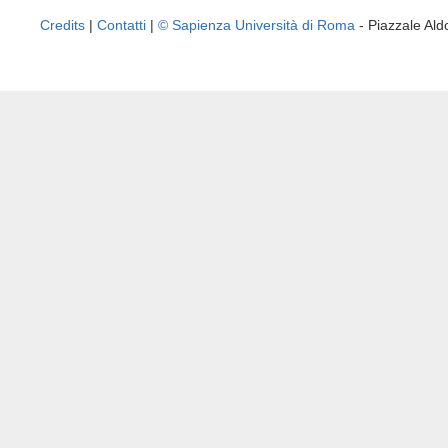
Credits
|
Contatti
|
© Sapienza Università di Roma
- Piazzale A