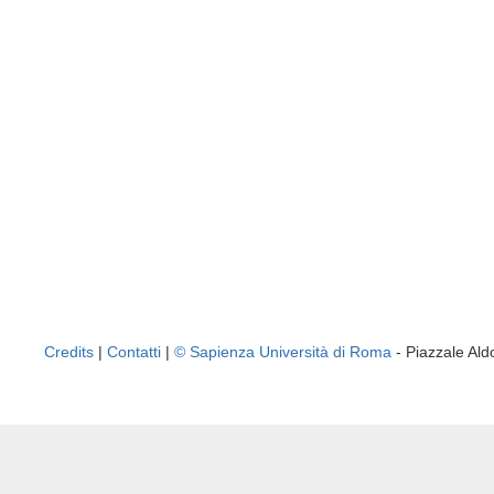
Credits
|
Contatti
|
© Sapienza Università di Roma
- Piazzale A