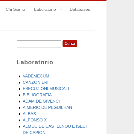
Chi Siamo
Laboratorio
Databases
Cerca
Form di ricerca
Laboratorio
VADEMECUM
CANZONIERI
ESECUZIONI MUSICALI
BIBLIOGRAFIA
ADAM DE GIVENCI
AIMERIC DE PEGUILHAN
ALBAS
ALFONSO X
ALMUC DE CASTELNOU E ISEUT
DE CAPION