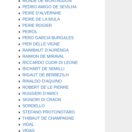
MONJE DE MONTAUDON
PEDRO AMIGO DE SEVILHA
PEIRE D'ALVERNHE
PEIRE DE LA MULA
PEIRE ROGIER
PEIROL
PERO GARCIA BURGALES
PIER DELLE VIGNE
RAIMBAUT D'AURENGA
RAIMON DE MIRAVAL
RICCARDO CUOR DI LEONE
RICHART DE SEMILLI
RIGAUT DE BERBEZILH
RINALDO D'AQUINO
ROBERT DE LE PIERRE
RUGGERI D'AMICI
SIGNORI DI CRAON
SORDELLO
STEFANO PROTONOTARO
THIBAUT DE CHAMPAGNE
VIDAL
VIDAS