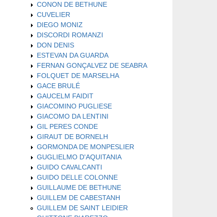
CONON DE BETHUNE
CUVELIER
DIEGO MONIZ
DISCORDI ROMANZI
DON DENIS
ESTEVAN DA GUARDA
FERNAN GONÇALVEZ DE SEABRA
FOLQUET DE MARSELHA
GACE BRULÉ
GAUCELM FAIDIT
GIACOMINO PUGLIESE
GIACOMO DA LENTINI
GIL PERES CONDE
GIRAUT DE BORNELH
GORMONDA DE MONPESLIER
GUGLIELMO D'AQUITANIA
GUIDO CAVALCANTI
GUIDO DELLE COLONNE
GUILLAUME DE BETHUNE
GUILLEM DE CABESTANH
GUILLEM DE SAINT LEIDIER