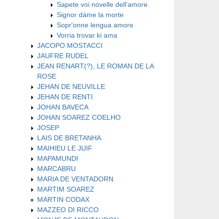
Sapete voi novelle dell'amore
Signor dàme la morte
Sopr'onne lengua amore
Vorria trovar ki ama
JACOPO MOSTACCI
JAUFRE RUDEL
JEAN RENART(?), LE ROMAN DE LA
ROSE
JEHAN DE NEUVILLE
JEHAN DE RENTI
JOHAN BAVECA
JOHAN SOAREZ COELHO
JOSEP
LAIS DE BRETANHA
MAIHIEU LE JUIF
MAPAMUNDI
MARCABRU
MARIA DE VENTADORN
MARTIM SOAREZ
MARTIN CODAX
MAZZEO DI RICCO