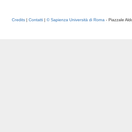
Credits
|
Contatti
|
© Sapienza Università di Roma
- Piazzale A