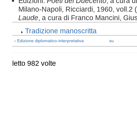
Edizioni:
Poeti del Duecento
, a cura d
Milano-Napoli, Ricciardi, 1960, voll.2
Laude
, a cura di Franco Mancini, Gius
Tradizione manoscritta
‹ Edizione diplomatico-interpretativa
su
letto 982 volte