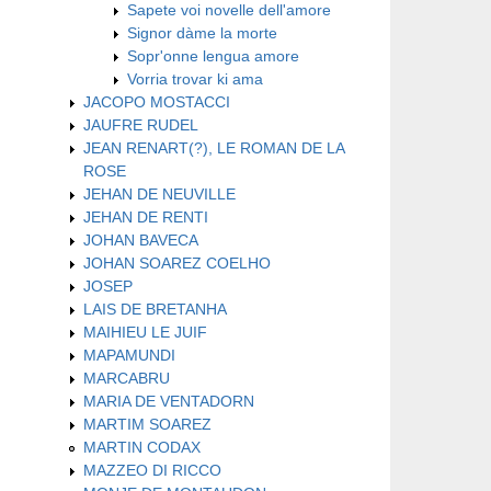
Sapete voi novelle dell'amore
Signor dàme la morte
Sopr'onne lengua amore
Vorria trovar ki ama
JACOPO MOSTACCI
JAUFRE RUDEL
JEAN RENART(?), LE ROMAN DE LA
ROSE
JEHAN DE NEUVILLE
JEHAN DE RENTI
JOHAN BAVECA
JOHAN SOAREZ COELHO
JOSEP
LAIS DE BRETANHA
MAIHIEU LE JUIF
MAPAMUNDI
MARCABRU
MARIA DE VENTADORN
MARTIM SOAREZ
MARTIN CODAX
MAZZEO DI RICCO