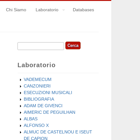
Chi Siamo
Laboratorio
Databases
Cerca
Form di ricerca
Laboratorio
VADEMECUM
CANZONIERI
ESECUZIONI MUSICALI
BIBLIOGRAFIA
ADAM DE GIVENCI
AIMERIC DE PEGUILHAN
ALBAS
ALFONSO X
ALMUC DE CASTELNOU E ISEUT
DE CAPION