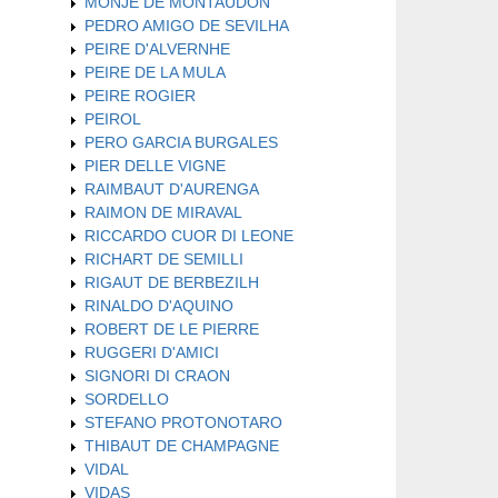
MONJE DE MONTAUDON
PEDRO AMIGO DE SEVILHA
PEIRE D'ALVERNHE
PEIRE DE LA MULA
PEIRE ROGIER
PEIROL
PERO GARCIA BURGALES
PIER DELLE VIGNE
RAIMBAUT D'AURENGA
RAIMON DE MIRAVAL
RICCARDO CUOR DI LEONE
RICHART DE SEMILLI
RIGAUT DE BERBEZILH
RINALDO D'AQUINO
ROBERT DE LE PIERRE
RUGGERI D'AMICI
SIGNORI DI CRAON
SORDELLO
STEFANO PROTONOTARO
THIBAUT DE CHAMPAGNE
VIDAL
VIDAS