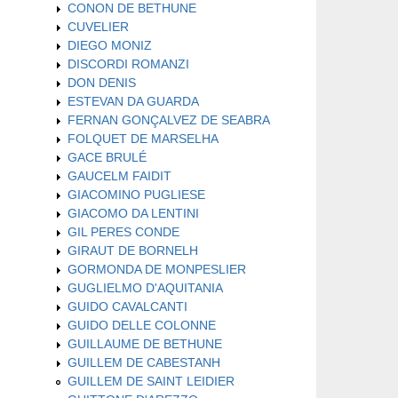
CONON DE BETHUNE
CUVELIER
DIEGO MONIZ
DISCORDI ROMANZI
DON DENIS
ESTEVAN DA GUARDA
FERNAN GONÇALVEZ DE SEABRA
FOLQUET DE MARSELHA
GACE BRULÉ
GAUCELM FAIDIT
GIACOMINO PUGLIESE
GIACOMO DA LENTINI
GIL PERES CONDE
GIRAUT DE BORNELH
GORMONDA DE MONPESLIER
GUGLIELMO D'AQUITANIA
GUIDO CAVALCANTI
GUIDO DELLE COLONNE
GUILLAUME DE BETHUNE
GUILLEM DE CABESTANH
GUILLEM DE SAINT LEIDIER