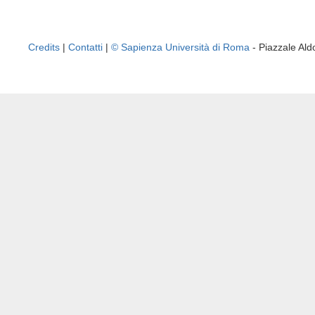
Credits
|
Contatti
|
© Sapienza Università di Roma
- Piazzale A