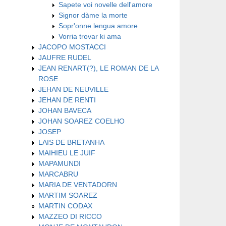
Sapete voi novelle dell'amore
Signor dàme la morte
Sopr'onne lengua amore
Vorria trovar ki ama
JACOPO MOSTACCI
JAUFRE RUDEL
JEAN RENART(?), LE ROMAN DE LA
ROSE
JEHAN DE NEUVILLE
JEHAN DE RENTI
JOHAN BAVECA
JOHAN SOAREZ COELHO
JOSEP
LAIS DE BRETANHA
MAIHIEU LE JUIF
MAPAMUNDI
MARCABRU
MARIA DE VENTADORN
MARTIM SOAREZ
MARTIN CODAX
MAZZEO DI RICCO