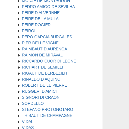
MONJE DE MONTAUDON
PEDRO AMIGO DE SEVILHA
PEIRE D'ALVERNHE
PEIRE DE LA MULA
PEIRE ROGIER
PEIROL
PERO GARCIA BURGALES
PIER DELLE VIGNE
RAIMBAUT D'AURENGA
RAIMON DE MIRAVAL
RICCARDO CUOR DI LEONE
RICHART DE SEMILLI
RIGAUT DE BERBEZILH
RINALDO D'AQUINO
ROBERT DE LE PIERRE
RUGGERI D'AMICI
SIGNORI DI CRAON
SORDELLO
STEFANO PROTONOTARO
THIBAUT DE CHAMPAGNE
VIDAL
VIDAS