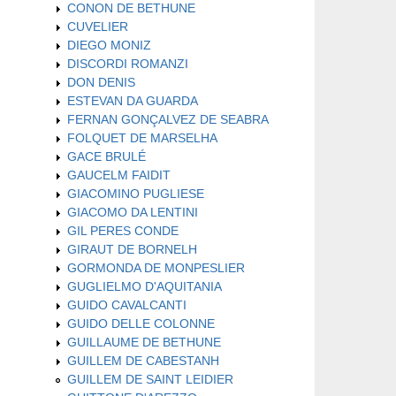
CONON DE BETHUNE
CUVELIER
DIEGO MONIZ
DISCORDI ROMANZI
DON DENIS
ESTEVAN DA GUARDA
FERNAN GONÇALVEZ DE SEABRA
FOLQUET DE MARSELHA
GACE BRULÉ
GAUCELM FAIDIT
GIACOMINO PUGLIESE
GIACOMO DA LENTINI
GIL PERES CONDE
GIRAUT DE BORNELH
GORMONDA DE MONPESLIER
GUGLIELMO D'AQUITANIA
GUIDO CAVALCANTI
GUIDO DELLE COLONNE
GUILLAUME DE BETHUNE
GUILLEM DE CABESTANH
GUILLEM DE SAINT LEIDIER