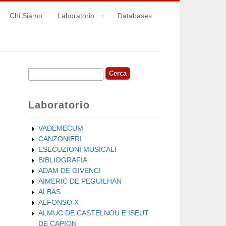
Chi Siamo
Laboratorio
Databases
Cerca
Form di ricerca
Laboratorio
VADEMECUM
CANZONIERI
ESECUZIONI MUSICALI
BIBLIOGRAFIA
ADAM DE GIVENCI
AIMERIC DE PEGUILHAN
ALBAS
ALFONSO X
ALMUC DE CASTELNOU E ISEUT
DE CAPION