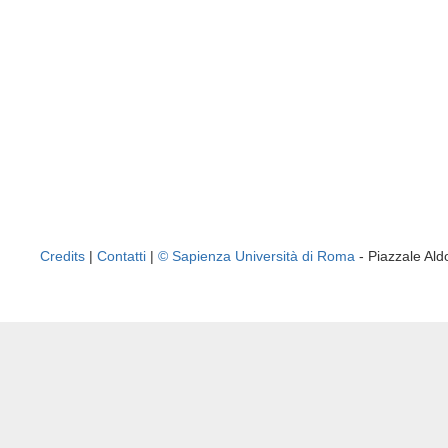
Credits
|
Contatti
|
© Sapienza Università di Roma
- Piazzale A