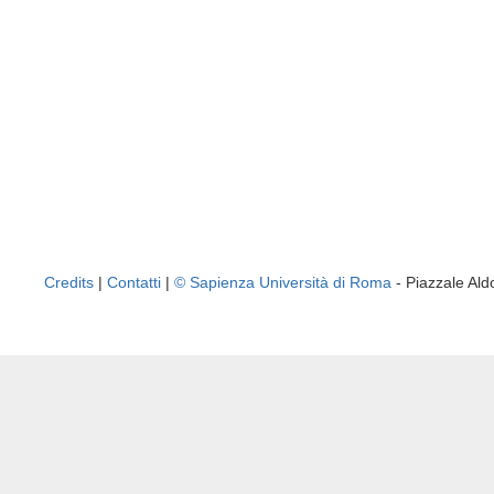
Credits
|
Contatti
|
© Sapienza Università di Roma
- Piazzale A