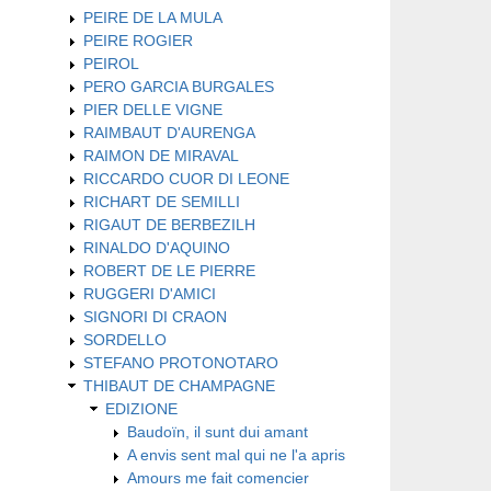
PEIRE DE LA MULA
PEIRE ROGIER
PEIROL
PERO GARCIA BURGALES
PIER DELLE VIGNE
RAIMBAUT D'AURENGA
RAIMON DE MIRAVAL
RICCARDO CUOR DI LEONE
RICHART DE SEMILLI
RIGAUT DE BERBEZILH
RINALDO D'AQUINO
ROBERT DE LE PIERRE
RUGGERI D'AMICI
SIGNORI DI CRAON
SORDELLO
STEFANO PROTONOTARO
THIBAUT DE CHAMPAGNE
EDIZIONE
Baudoïn, il sunt dui amant
A envis sent mal qui ne l'a apris
Amours me fait comencier