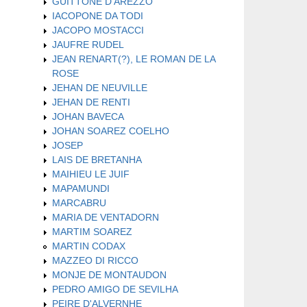
GUITTONE D'AREZZO
IACOPONE DA TODI
JACOPO MOSTACCI
JAUFRE RUDEL
JEAN RENART(?), LE ROMAN DE LA
ROSE
JEHAN DE NEUVILLE
JEHAN DE RENTI
JOHAN BAVECA
JOHAN SOAREZ COELHO
JOSEP
LAIS DE BRETANHA
MAIHIEU LE JUIF
MAPAMUNDI
MARCABRU
MARIA DE VENTADORN
MARTIM SOAREZ
MARTIN CODAX
MAZZEO DI RICCO
MONJE DE MONTAUDON
PEDRO AMIGO DE SEVILHA
PEIRE D'ALVERNHE