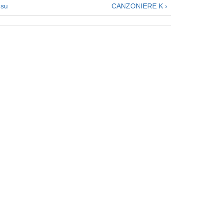
su
CANZONIERE K ›