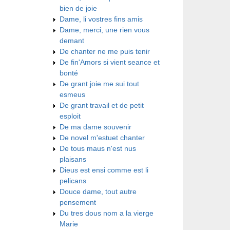
bien de joie
Dame, li vostres fins amis
Dame, merci, une rien vous
demant
De chanter ne me puis tenir
De fin'Amors si vient seance et
bonté
De grant joie me sui tout
esmeus
De grant travail et de petit
esploit
De ma dame souvenir
De novel m'estuet chanter
De tous maus n'est nus
plaisans
Dieus est ensi comme est li
pelicans
Douce dame, tout autre
pensement
Du tres dous nom a la vierge
Marie