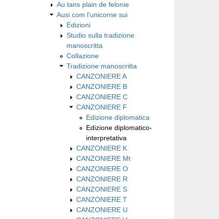
Au tans plain de felonie
Ausi com l'unicorne sui
Edizioni
Studio sulla tradizione
manoscritta
Collazione
Tradizione manoscritta
CANZONIERE A
CANZONIERE B
CANZONIERE C
CANZONIERE F
Edizione diplomatica
Edizione diplomatico-
interpretativa
CANZONIERE K
CANZONIERE Mt
CANZONIERE O
CANZONIERE R
CANZONIERE S
CANZONIERE T
CANZONIERE U