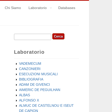
Chi Siamo
Laboratorio
Databases
Cerca
Form di ricerca
Laboratorio
VADEMECUM
CANZONIERI
ESECUZIONI MUSICALI
BIBLIOGRAFIA
ADAM DE GIVENCI
AIMERIC DE PEGUILHAN
ALBAS
ALFONSO X
ALMUC DE CASTELNOU E ISEUT
DE CAPION