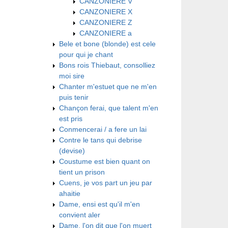
CANZONIERE V
CANZONIERE X
CANZONIERE Z
CANZONIERE a
Bele et bone (blonde) est cele
pour qui je chant
Bons rois Thiebaut, consolliez
moi sire
Chanter m'estuet que ne m'en
puis tenir
Chançon ferai, que talent m'en
est pris
Conmencerai / a fere un lai
Contre le tans qui debrise
(devise)
Coustume est bien quant on
tient un prison
Cuens, je vos part un jeu par
ahaitie
Dame, ensi est qu'il m'en
convient aler
Dame, l'on dit que l'on muert