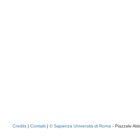
Credits
|
Contatti
|
© Sapienza Università di Roma
- Piazzale A