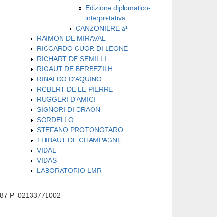
Edizione diplomatico-
interpretativa
CANZONIERE a¹
RAIMON DE MIRAVAL
RICCARDO CUOR DI LEONE
RICHART DE SEMILLI
RIGAUT DE BERBEZILH
RINALDO D'AQUINO
ROBERT DE LE PIERRE
RUGGERI D'AMICI
SIGNORI DI CRAON
SORDELLO
STEFANO PROTONOTARO
THIBAUT DE CHAMPAGNE
VIDAL
VIDAS
LABORATORIO LMR
587 PI 02133771002