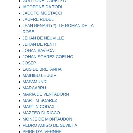
GUITTONE D'AREZZO
IACOPONE DA TODI
JACOPO MOSTACCI
JAUFRE RUDEL
JEAN RENART(?), LE ROMAN DE LA
ROSE
JEHAN DE NEUVILLE
JEHAN DE RENTI
JOHAN BAVECA
JOHAN SOAREZ COELHO
JOSEP
LAIS DE BRETANHA
MAIHIEU LE JUIF
MAPAMUNDI
MARCABRU
MARIA DE VENTADORN
MARTIM SOAREZ
MARTIN CODAX
MAZZEO DI RICCO
MONJE DE MONTAUDON
PEDRO AMIGO DE SEVILHA
PEIRE D'ALVERNHE