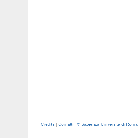
Credits
|
Contatti
|
© Sapienza Università di Rom