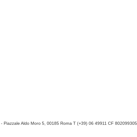
a
- Piazzale Aldo Moro 5, 00185 Roma T (+39) 06 49911 CF 80209930