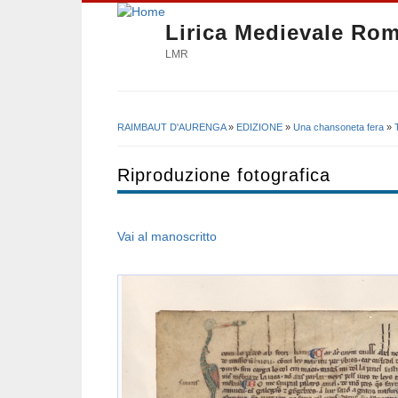
Lirica Medievale Ro
LMR
RAIMBAUT D'AURENGA
»
EDIZIONE
»
Una chansoneta fera
»
Tu sei qui
Riproduzione fotografica
Vai al manoscritto