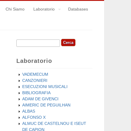
Chi Siamo
Laboratorio
Databases
Cerca
Form di ricerca
Laboratorio
VADEMECUM
CANZONIERI
ESECUZIONI MUSICALI
BIBLIOGRAFIA
ADAM DE GIVENCI
AIMERIC DE PEGUILHAN
ALBAS
ALFONSO X
ALMUC DE CASTELNOU E ISEUT
DE CAPION