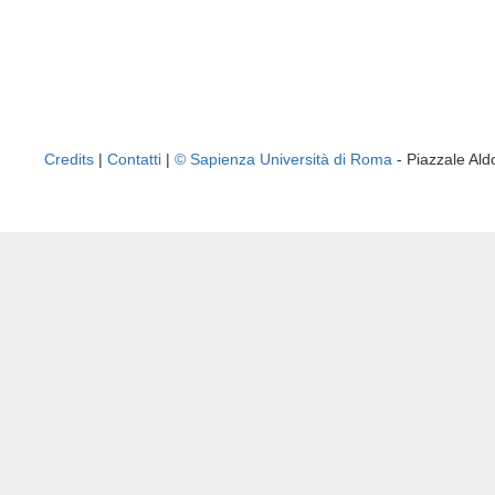
Credits
|
Contatti
|
© Sapienza Università di Roma
- Piazzale A