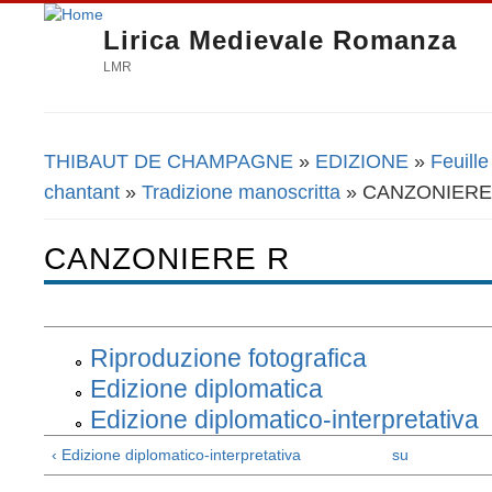
Lirica Medievale Romanza
LMR
THIBAUT DE CHAMPAGNE
»
EDIZIONE
»
Feuille
Tu sei qui
chantant
»
Tradizione manoscritta
» CANZONIERE
CANZONIERE R
Riproduzione fotografica
Edizione diplomatica
Edizione diplomatico-interpretativa
‹ Edizione diplomatico-interpretativa
su