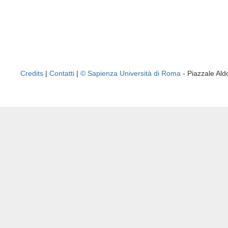
Credits
|
Contatti
|
© Sapienza Università di Roma
- Piazzale A