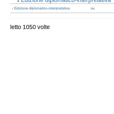
Edizione diplomatico-interpretativa
‹ Edizione diplomatico-interpretativa
su
letto 1050 volte