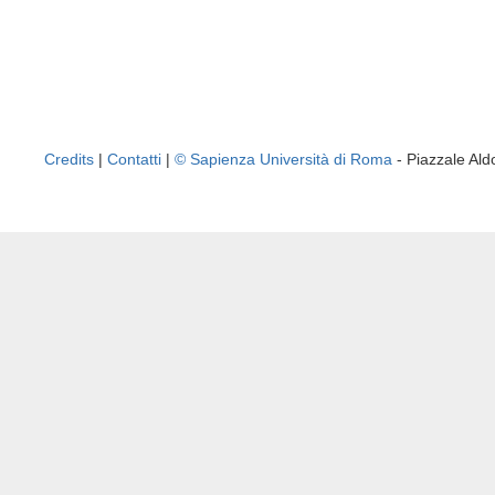
Credits
|
Contatti
|
© Sapienza Università di Roma
- Piazzale A