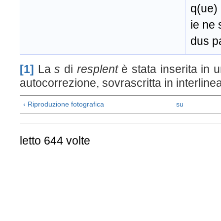
q(ue)
ie ne
dus p
[1]
La
s
di
resplent
è stata inserita i
autocorrezione, sovrascritta in interlinea
‹ Riproduzione fotografica
su
letto 644 volte