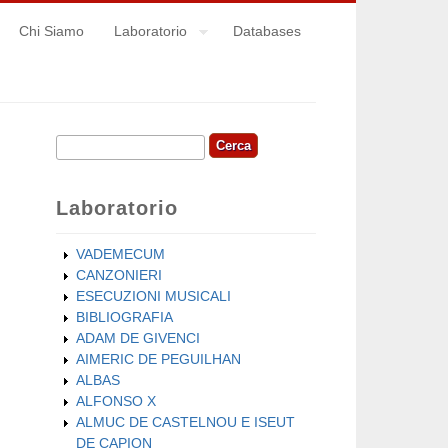
Chi Siamo
Laboratorio
Databases
Cerca
Form di ricerca
Laboratorio
VADEMECUM
CANZONIERI
ESECUZIONI MUSICALI
BIBLIOGRAFIA
ADAM DE GIVENCI
AIMERIC DE PEGUILHAN
ALBAS
ALFONSO X
ALMUC DE CASTELNOU E ISEUT
DE CAPION