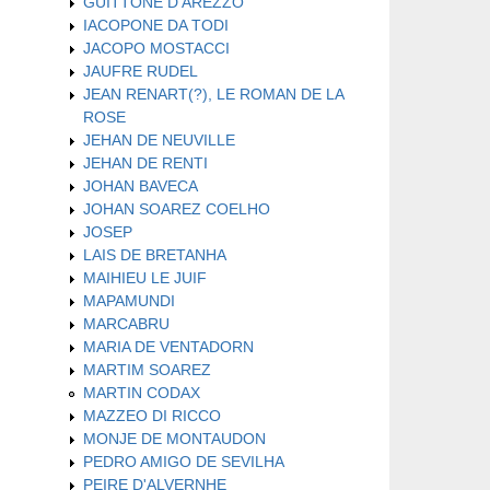
GUITTONE D'AREZZO
IACOPONE DA TODI
JACOPO MOSTACCI
JAUFRE RUDEL
JEAN RENART(?), LE ROMAN DE LA
ROSE
JEHAN DE NEUVILLE
JEHAN DE RENTI
JOHAN BAVECA
JOHAN SOAREZ COELHO
JOSEP
LAIS DE BRETANHA
MAIHIEU LE JUIF
MAPAMUNDI
MARCABRU
MARIA DE VENTADORN
MARTIM SOAREZ
MARTIN CODAX
MAZZEO DI RICCO
MONJE DE MONTAUDON
PEDRO AMIGO DE SEVILHA
PEIRE D'ALVERNHE