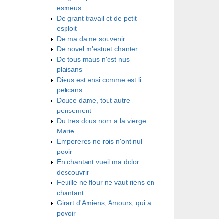
esmeus
De grant travail et de petit
esploit
De ma dame souvenir
De novel m'estuet chanter
De tous maus n'est nus
plaisans
Dieus est ensi comme est li
pelicans
Douce dame, tout autre
pensement
Du tres dous nom a la vierge
Marie
Empereres ne rois n'ont nul
pooir
En chantant vueil ma dolor
descouvrir
Feuille ne flour ne vaut riens en
chantant
Girart d'Amiens, Amours, qui a
povoir