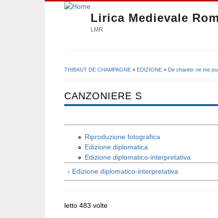
Lirica Medievale Ro
LMR
THIBAUT DE CHAMPAGNE
»
EDIZIONE
»
De chanter ne me pui
Tu sei qui
CANZONIERE S
Riproduzione fotografica
Edizione diplomatica
Edizione diplomatico-interpretativa
‹ Edizione diplomatico-interpretativa
letto 483 volte