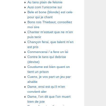
Au tans plain de felonie
Ausi com l'unicorne sui
Bele et bone (blonde) est cele
pour qui je chant
Bons rois Thiebaut, consolliez
moi sire
Chanter m'estuet que ne m'en
puis tenir
Chançon ferai, que talent m'en
est pris
Conmencerai / a fere un lai
Contre le tans qui debrise
(devise)
Coustume est bien quant on
tient un prison
Cuens, je vos part un jeu par
ahaitie
Dame, ensi est qu'il m'en
convient aler
Dame, l'on dit que l'on muert
bien de joie