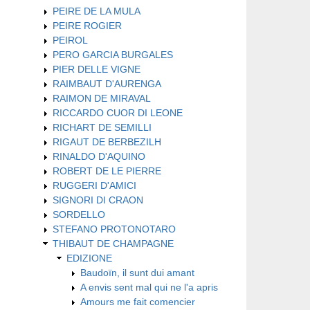
PEIRE DE LA MULA
PEIRE ROGIER
PEIROL
PERO GARCIA BURGALES
PIER DELLE VIGNE
RAIMBAUT D'AURENGA
RAIMON DE MIRAVAL
RICCARDO CUOR DI LEONE
RICHART DE SEMILLI
RIGAUT DE BERBEZILH
RINALDO D'AQUINO
ROBERT DE LE PIERRE
RUGGERI D'AMICI
SIGNORI DI CRAON
SORDELLO
STEFANO PROTONOTARO
THIBAUT DE CHAMPAGNE
EDIZIONE
Baudoïn, il sunt dui amant
A envis sent mal qui ne l'a apris
Amours me fait comencier