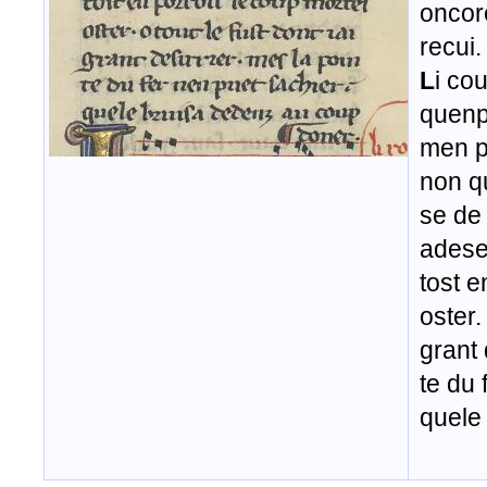
oncore
recui.
L
i cou
quenp
men po
non qu
se de
adese
tost e
oster.
grant 
te du 
quele
d