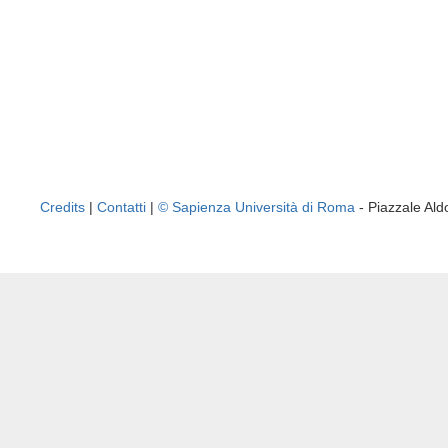
Credits
|
Contatti
|
© Sapienza Università di Roma
- Piazzale A