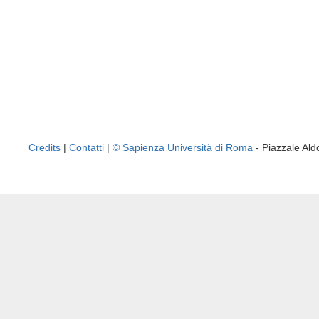
Credits
|
Contatti
|
© Sapienza Università di Roma
- Piazzale A