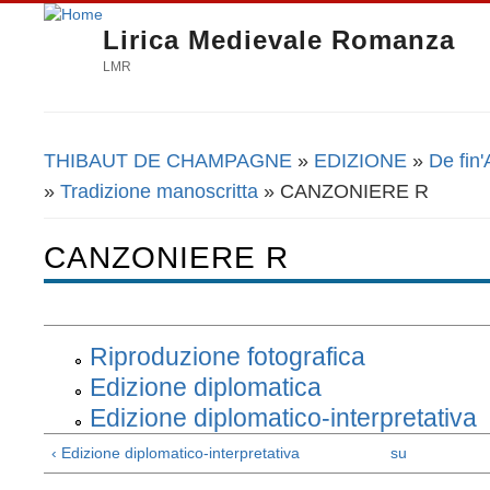
Lirica Medievale Romanza
LMR
THIBAUT DE CHAMPAGNE
»
EDIZIONE
»
De fin'
Tu sei qui
»
Tradizione manoscritta
» CANZONIERE R
CANZONIERE R
Riproduzione fotografica
Edizione diplomatica
Edizione diplomatico-interpretativa
‹ Edizione diplomatico-interpretativa
su