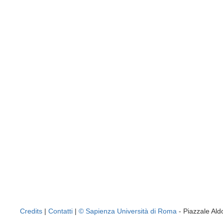
Credits
|
Contatti
|
© Sapienza Università di Roma
- Piazzale A