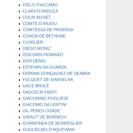
CIELO D'ALCAMO
CLARA D'ANDUZA
COLIN MUSET
COMTE D'ANJOU
COMTESSA DE PROENSA
CONON DE BETHUNE
CUVELIER
DIEGO MONIZ
DISCORDI ROMANZI
DON DENIS
ESTEVAN DA GUARDA
FERNAN GONÇALVEZ DE SEABRA
FOLQUET DE MARSELHA
GACE BRULÉ
GAUCELM FAIDIT
GIACOMINO PUGLIESE
GIACOMO DA LENTINI
GIL PERES CONDE
GIRAUT DE BORNELH
GORMONDA DE MONPESLIER
GUGLIELMO D'AQUITANIA