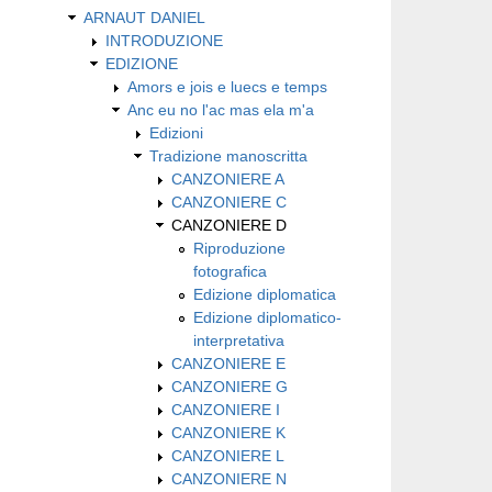
ARNAUT DANIEL
INTRODUZIONE
EDIZIONE
Amors e jois e luecs e temps
Anc eu no l'ac mas ela m'a
Edizioni
Tradizione manoscritta
CANZONIERE A
CANZONIERE C
CANZONIERE D
Riproduzione
fotografica
Edizione diplomatica
Edizione diplomatico-
interpretativa
CANZONIERE E
CANZONIERE G
CANZONIERE I
CANZONIERE K
CANZONIERE L
CANZONIERE N