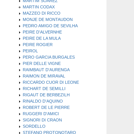
MARTIM SOAREZ
MARTIN CODAX
MAZZEO DI RICCO
MONJE DE MONTAUDON
PEDRO AMIGO DE SEVILHA
PEIRE D'ALVERNHE
PEIRE DE LA MULA
PEIRE ROGIER
PEIROL
PERO GARCIA BURGALES
PIER DELLE VIGNE
RAIMBAUT D'AURENGA
RAIMON DE MIRAVAL
RICCARDO CUOR DI LEONE
RICHART DE SEMILLI
RIGAUT DE BERBEZILH
RINALDO D'AQUINO
ROBERT DE LE PIERRE
RUGGERI D'AMICI
SIGNORI DI CRAON
SORDELLO
STEFANO PROTONOTARO