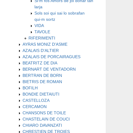
Si∙m fos Amors de joi donar tan
larja
Sols soi qui sai lo sobrafan
qui∙m sortz
VIDA
TAVOLE
RIFERIMENTI
AYRAS MONIZ D'ASME
AZALAIS D'ALTIER
AZALAIS DE PORCAIRAGUES
BEATRITZ DE DIA
BERNART DE VENTADORN
BERTRAN DE BORN
BIETRIS DE ROMAN
BOFILH
BONDIE DIETAIUTI
CASTELLOZA
CERCAMON
CHANSONS DE TOILE
CHASTELAIN DE COUCI
CHIARO DAVANZATI
CHRESTIEN DE TROIES