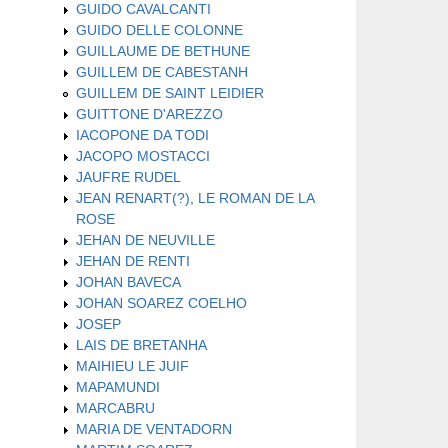
GUIDO CAVALCANTI
GUIDO DELLE COLONNE
GUILLAUME DE BETHUNE
GUILLEM DE CABESTANH
GUILLEM DE SAINT LEIDIER
GUITTONE D'AREZZO
IACOPONE DA TODI
JACOPO MOSTACCI
JAUFRE RUDEL
JEAN RENART(?), LE ROMAN DE LA
ROSE
JEHAN DE NEUVILLE
JEHAN DE RENTI
JOHAN BAVECA
JOHAN SOAREZ COELHO
JOSEP
LAIS DE BRETANHA
MAIHIEU LE JUIF
MAPAMUNDI
MARCABRU
MARIA DE VENTADORN