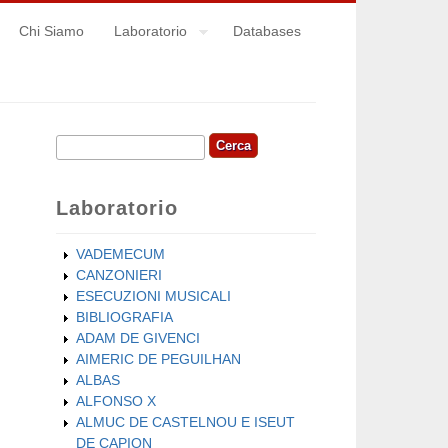
Chi Siamo
Laboratorio
Databases
Cerca
Form di ricerca
Laboratorio
VADEMECUM
CANZONIERI
ESECUZIONI MUSICALI
BIBLIOGRAFIA
ADAM DE GIVENCI
AIMERIC DE PEGUILHAN
ALBAS
ALFONSO X
ALMUC DE CASTELNOU E ISEUT
DE CAPION