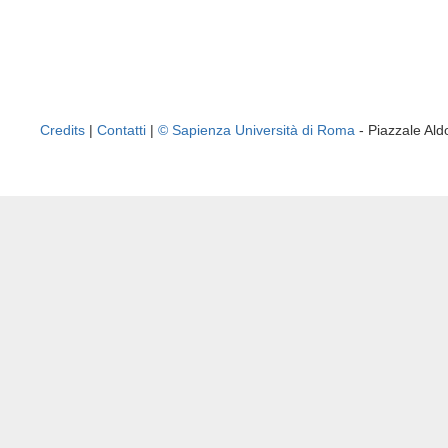
Credits
|
Contatti
|
© Sapienza Università di Roma
- Piazzale A