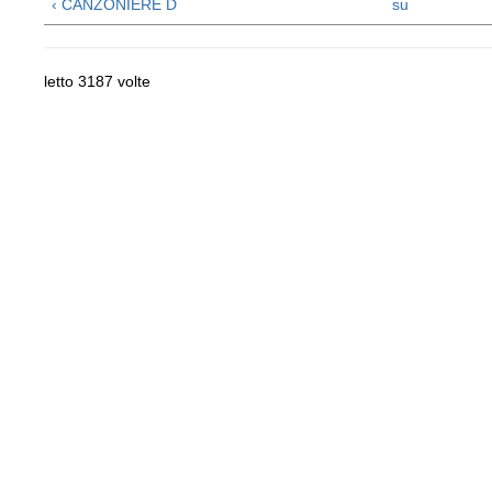
‹ CANZONIERE D
su
letto 3187 volte