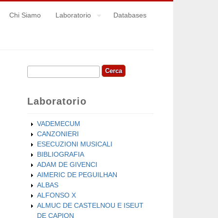
Chi Siamo
Laboratorio
Databases
Cerca
Form di ricerca
Laboratorio
VADEMECUM
CANZONIERI
ESECUZIONI MUSICALI
BIBLIOGRAFIA
ADAM DE GIVENCI
AIMERIC DE PEGUILHAN
ALBAS
ALFONSO X
ALMUC DE CASTELNOU E ISEUT
DE CAPION