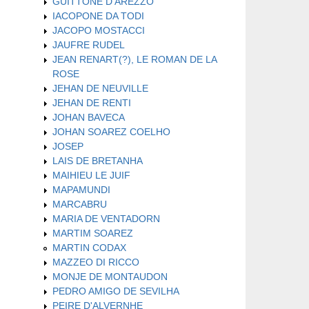
GUITTONE D'AREZZO
IACOPONE DA TODI
JACOPO MOSTACCI
JAUFRE RUDEL
JEAN RENART(?), LE ROMAN DE LA
ROSE
JEHAN DE NEUVILLE
JEHAN DE RENTI
JOHAN BAVECA
JOHAN SOAREZ COELHO
JOSEP
LAIS DE BRETANHA
MAIHIEU LE JUIF
MAPAMUNDI
MARCABRU
MARIA DE VENTADORN
MARTIM SOAREZ
MARTIN CODAX
MAZZEO DI RICCO
MONJE DE MONTAUDON
PEDRO AMIGO DE SEVILHA
PEIRE D'ALVERNHE