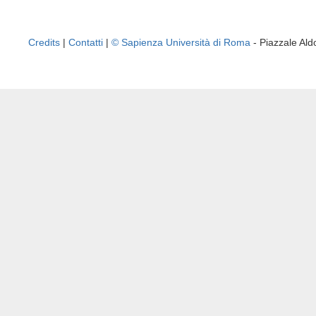
Credits
|
Contatti
|
© Sapienza Università di Roma
- Piazzale A