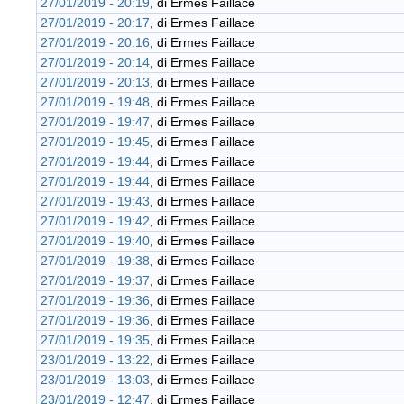
27/01/2019 - 20:19
, di
Ermes Faillace
27/01/2019 - 20:17
, di
Ermes Faillace
27/01/2019 - 20:16
, di
Ermes Faillace
27/01/2019 - 20:14
, di
Ermes Faillace
27/01/2019 - 20:13
, di
Ermes Faillace
27/01/2019 - 19:48
, di
Ermes Faillace
27/01/2019 - 19:47
, di
Ermes Faillace
27/01/2019 - 19:45
, di
Ermes Faillace
27/01/2019 - 19:44
, di
Ermes Faillace
27/01/2019 - 19:44
, di
Ermes Faillace
27/01/2019 - 19:43
, di
Ermes Faillace
27/01/2019 - 19:42
, di
Ermes Faillace
27/01/2019 - 19:40
, di
Ermes Faillace
27/01/2019 - 19:38
, di
Ermes Faillace
27/01/2019 - 19:37
, di
Ermes Faillace
27/01/2019 - 19:36
, di
Ermes Faillace
27/01/2019 - 19:36
, di
Ermes Faillace
27/01/2019 - 19:35
, di
Ermes Faillace
23/01/2019 - 13:22
, di
Ermes Faillace
23/01/2019 - 13:03
, di
Ermes Faillace
23/01/2019 - 12:47
, di
Ermes Faillace