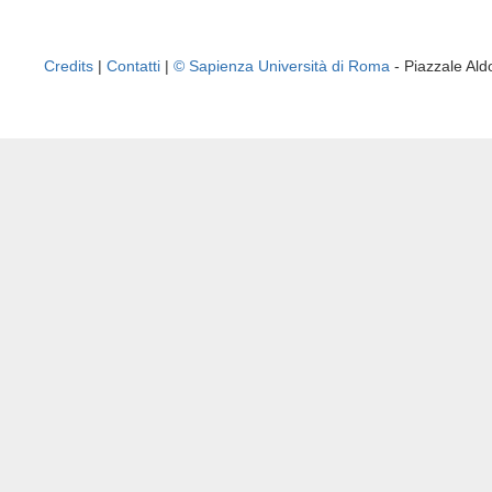
Credits
|
Contatti
|
© Sapienza Università di Roma
- Piazzale A