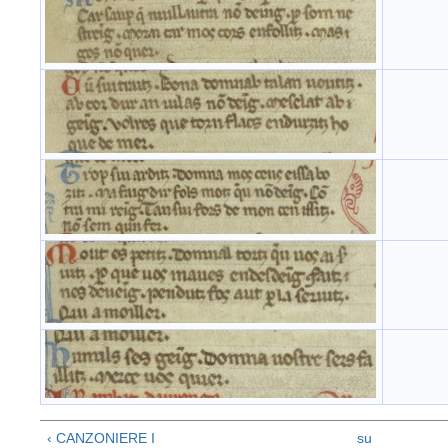
‹ CANZONIERE I
su