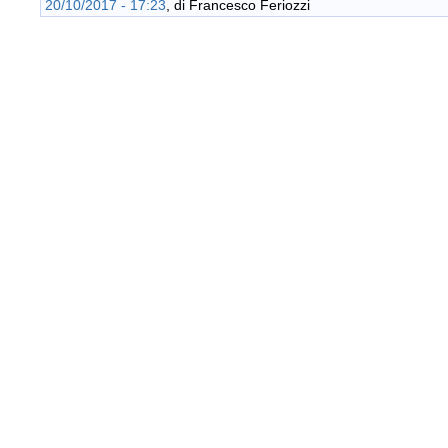
20/10/2017 - 17:23
, di
Francesco Feriozzi