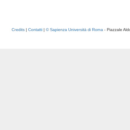
Credits
|
Contatti
|
© Sapienza Università di Roma
- Piazzale A