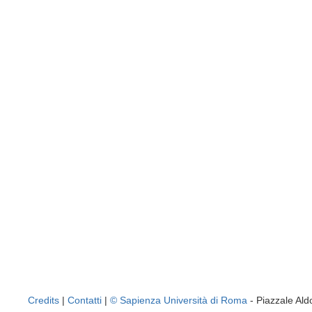
Credits
|
Contatti
|
© Sapienza Università di Roma
- Piazzale A