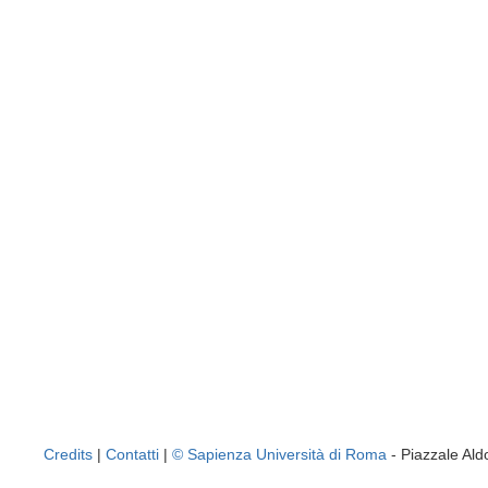
Credits
|
Contatti
|
© Sapienza Università di Roma
- Piazzale A