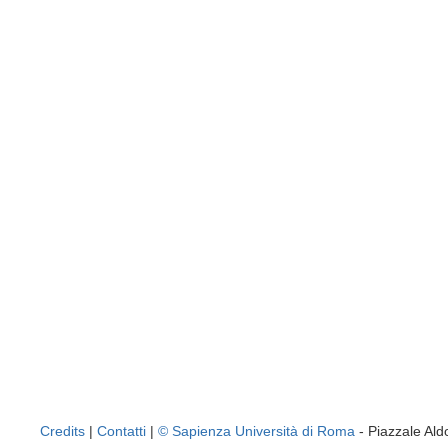
Credits
|
Contatti
|
© Sapienza Università di Roma
- Piazzale A