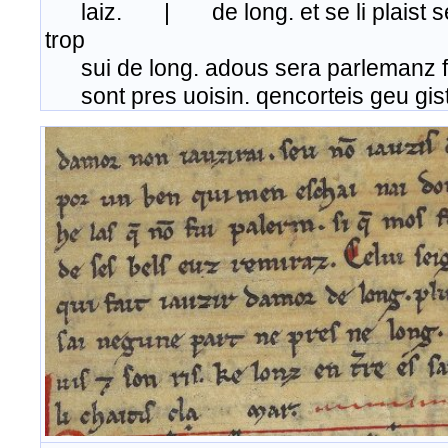
laiz. | de long. et se li plaist ser
trop
sui de long. adous sera parlemanz fin
sont pres uoisin. qencorteis geu gis