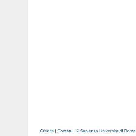
Credits
|
Contatti
|
© Sapienza Università di Rom