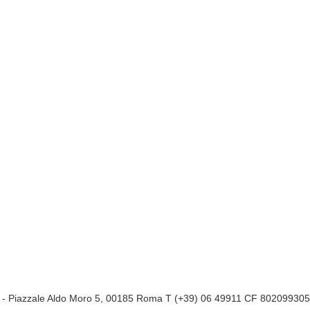
a
- Piazzale Aldo Moro 5, 00185 Roma T (+39) 06 49911 CF 80209930