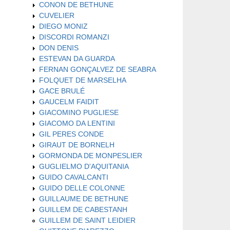
CONON DE BETHUNE
CUVELIER
DIEGO MONIZ
DISCORDI ROMANZI
DON DENIS
ESTEVAN DA GUARDA
FERNAN GONÇALVEZ DE SEABRA
FOLQUET DE MARSELHA
GACE BRULÉ
GAUCELM FAIDIT
GIACOMINO PUGLIESE
GIACOMO DA LENTINI
GIL PERES CONDE
GIRAUT DE BORNELH
GORMONDA DE MONPESLIER
GUGLIELMO D'AQUITANIA
GUIDO CAVALCANTI
GUIDO DELLE COLONNE
GUILLAUME DE BETHUNE
GUILLEM DE CABESTANH
GUILLEM DE SAINT LEIDIER