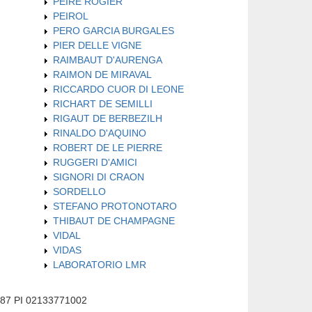
PEIRE ROGIER
PEIROL
PERO GARCIA BURGALES
PIER DELLE VIGNE
RAIMBAUT D'AURENGA
RAIMON DE MIRAVAL
RICCARDO CUOR DI LEONE
RICHART DE SEMILLI
RIGAUT DE BERBEZILH
RINALDO D'AQUINO
ROBERT DE LE PIERRE
RUGGERI D'AMICI
SIGNORI DI CRAON
SORDELLO
STEFANO PROTONOTARO
THIBAUT DE CHAMPAGNE
VIDAL
VIDAS
LABORATORIO LMR
587 PI 02133771002