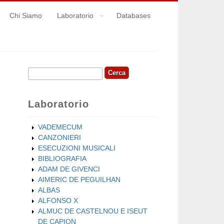
Chi Siamo
Laboratorio
Databases
Cerca
Form di ricerca
Laboratorio
VADEMECUM
CANZONIERI
ESECUZIONI MUSICALI
BIBLIOGRAFIA
ADAM DE GIVENCI
AIMERIC DE PEGUILHAN
ALBAS
ALFONSO X
ALMUC DE CASTELNOU E ISEUT
DE CAPION