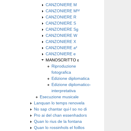
CANZONIERE M
CANZONIERE Mʰ²
CANZONIERE R
CANZONIERE S
CANZONIERE Sg
CANZONIERE W
CANZONIERE X
CANZONIERE a²
CANZONIERE e
MANOSCRITTO ε
Riproduzione
fotografica
Edizione diplomatica
Edizione diplomatico-
interpretativa
Esecuzione musicale
Lanquan lo temps renovela
No sap chantar qui∙l so no di
Pro ai del chan essenhadors
Quan lo rius de la fontana
Quan lo rossinhols el foillos