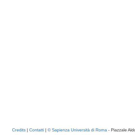
Credits
|
Contatti
|
© Sapienza Università di Roma
- Piazzale A