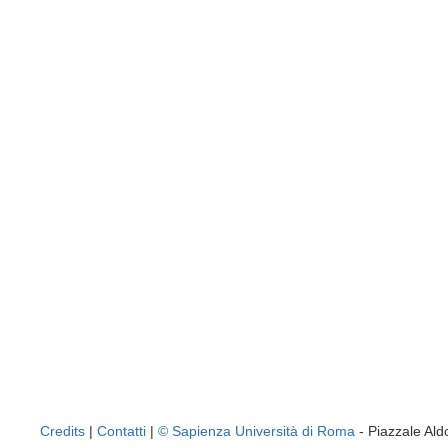
Credits
|
Contatti
|
© Sapienza Università di Roma
- Piazzale A