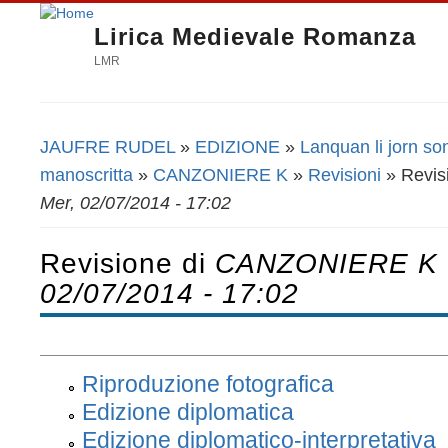
Lirica Medievale Romanza
LMR
JAUFRE RUDEL
»
EDIZIONE
»
Lanquan li jorn so
Tu sei qui
manoscritta
»
CANZONIERE K
»
Revisioni
» Revis
Mer, 02/07/2014 - 17:02
Revisione di
CANZONIERE K
02/07/2014 - 17:02
Riproduzione fotografica
Edizione diplomatica
Edizione diplomatico-interpretativa