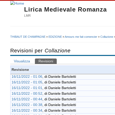
Lirica Medievale Romanza
LMR
THIBAUT DE CHAMPAGNE
»
EDIZIONE
»
Amours me fait comencier
»
Collazione
»
Tu sei qui
Revisioni per
Collazione
Visualizza
Revisioni
(scheda attiva)
Schede primarie
Revisione
16/11/2022 - 01:06
, di
Daniele Bartoletti
16/11/2022 - 01:05
, di
Daniele Bartoletti
16/11/2022 - 01:01
, di
Daniele Bartoletti
16/11/2022 - 00:52
, di
Daniele Bartoletti
16/11/2022 - 00:44
, di
Daniele Bartoletti
16/11/2022 - 00:38
, di
Daniele Bartoletti
16/11/2022 - 00:34
, di
Daniele Bartoletti