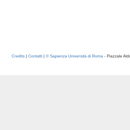
Credits
|
Contatti
|
© Sapienza Università di Roma
- Piazzale A