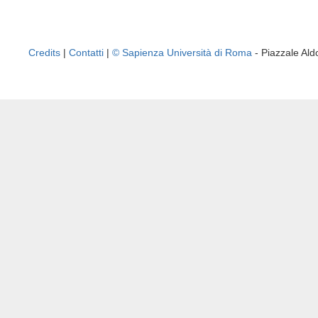
Credits
|
Contatti
|
© Sapienza Università di Roma
- Piazzale A